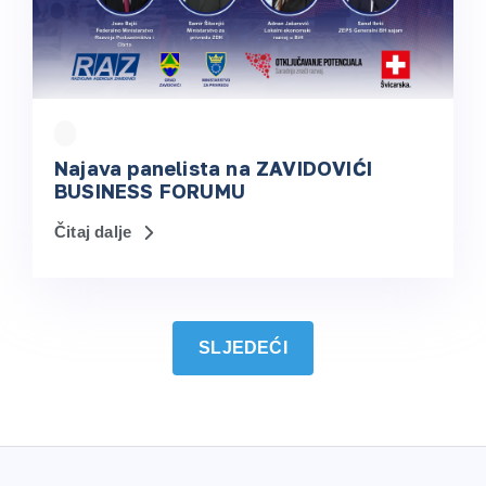
Najava panelista na ZAVIDOVIĆI
BUSINESS FORUMU
Čitaj dalje
SLJEDEĆI