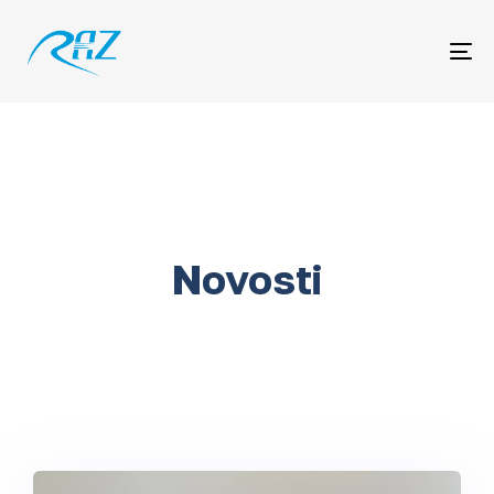
Me
Novosti