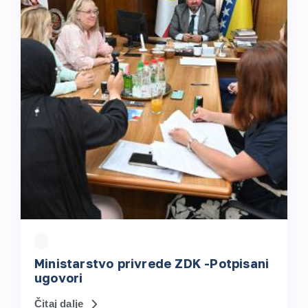
Ministarstvo privrede ZDK -Potpisani
ugovori
Čitaj dalje