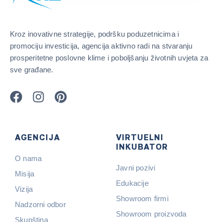
Kroz inovativne strategije, podršku poduzetnicima i
promociju investicija, agencija aktivno radi na stvaranju
prosperitetne poslovne klime i poboljšanju životnih uvjeta za
sve građane.
AGENCIJA
VIRTUELNI
INKUBATOR
O nama
Javni pozivi
Misija
Edukacije
Vizija
Showroom firmi
Nadzorni odbor
Showroom proizvoda
Skupština