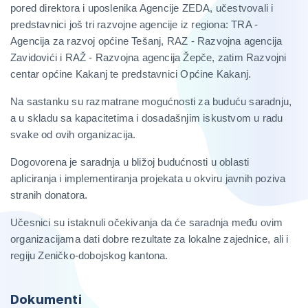
pored direktora i uposlenika Agencije ZEDA, učestvovali i
predstavnici još tri razvojne agencije iz regiona: TRA -
Agencija za razvoj općine Tešanj, RAZ - Razvojna agencija
Zavidovići i RAŽ - Razvojna agencija Žepče, zatim Razvojni
centar općine Kakanj te predstavnici Općine Kakanj.
Na sastanku su razmatrane mogućnosti za buduću saradnju,
a u skladu sa kapacitetima i dosadašnjim iskustvom u radu
svake od ovih organizacija.
Dogovorena je saradnja u bližoj budućnosti u oblasti
apliciranja i implementiranja projekata u okviru javnih poziva
stranih donatora.
Učesnici su istaknuli očekivanja da će saradnja među ovim
organizacijama dati dobre rezultate za lokalne zajednice, ali i
regiju Zeničko-dobojskog kantona.
Dokumenti