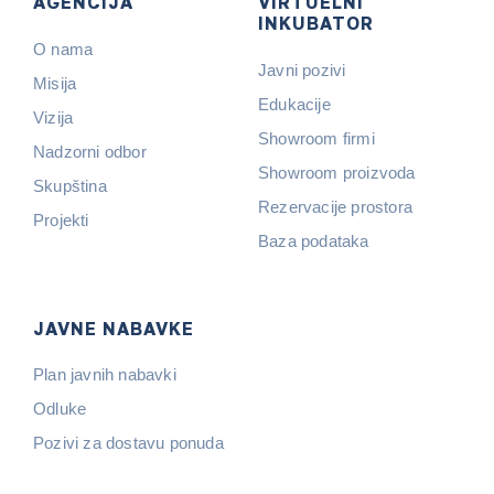
AGENCIJA
VIRTUELNI
INKUBATOR
O nama
Javni pozivi
Misija
Edukacije
Vizija
Showroom firmi
Nadzorni odbor
Showroom proizvoda
Skupština
Rezervacije prostora
Projekti
Baza podataka
JAVNE NABAVKE
Plan javnih nabavki
Odluke
Pozivi za dostavu ponuda