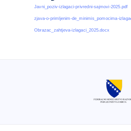
Javni_poziv-izlagaci-privredni-sajmovi-2025.pdf
zjava-o-primljenim-de_minimis_pomocima-izlaga
Obrazac_zahtjeva-izlagaci_2025.docx