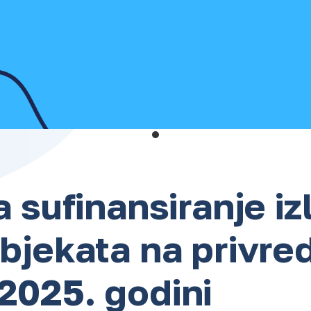
a sufinansiranje i
ubjekata na privre
2025. godini