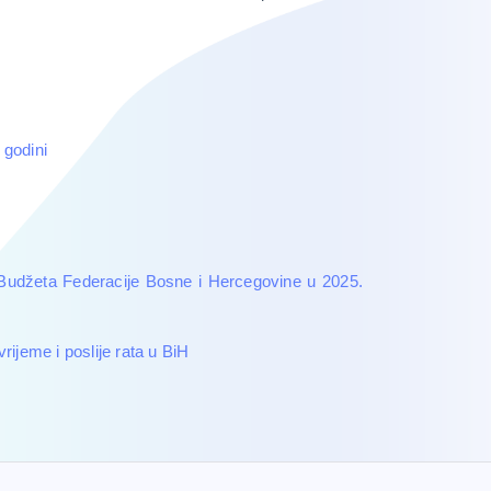
. godini
z Budžeta Federacije Bosne i Hercegovine u 2025.
rijeme i poslije rata u BiH