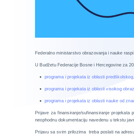
Federalno ministarstvo obrazovanja i nauke raspi
U Budžetu Federacije Bosne i Hercegovine za 202
programa i projekata iz oblasti predškolsko
programa i projekata iz oblasti visokog obr
programa i projekata iz oblasti nauke od zn
Prijave za finansiranje/sufinansiranje projekat
neophodnu dokumentaciju navedenu u tekstu j
Prijavu sa svim prilozima treba poslati na adre