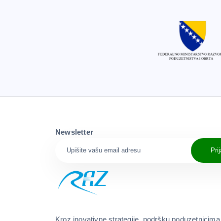
Newsletter
Pri
Kroz inovativne strategije, podršku poduzetnicima