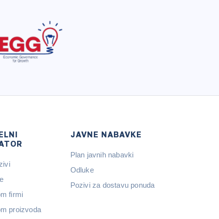
ELNI
JAVNE NABAVKE
ATOR
Plan javnih nabavki
zivi
Odluke
e
Pozivi za dostavu ponuda
m firmi
m proizvoda