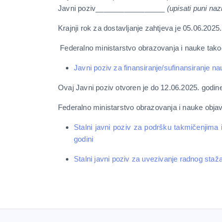
Javni poziv_________________
(upisati puni naz
Krajnji rok za dostavljanje zahtjeva je 05.06.2025.
Federalno ministarstvo obrazovanja i nauke takođ
Javni poziv za finansiranje/sufinansiranje na
Ovaj Javni poziv otvoren je do 12.06.2025. godin
Federalno ministarstvo obrazovanja i nauke objavi
Stalni javni poziv za podršku takmičenjima
godini
Stalni javni poziv za uvezivanje radnog staža 