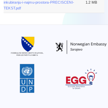
inkubiranju-i-najmu-prostora-PRECISCENI-
1.2 MB
TEKST.pdf