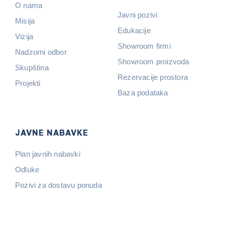
O nama
Javni pozivi
Misija
Edukacije
Vizija
Showroom firmi
Nadzorni odbor
Showroom proizvoda
Skupština
Rezervacije prostora
Projekti
Baza podataka
JAVNE NABAVKE
Plan javnih nabavki
Odluke
Pozivi za dostavu ponuda