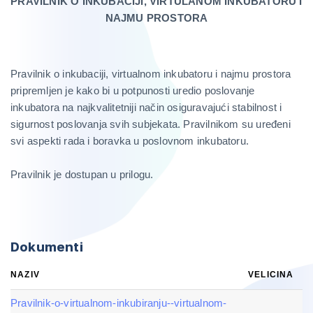
PRAVILNIK O INKUBACIJI, VIRTULANOM INKUBATORU I
NAJMU PROSTORA
Pravilnik o inkubaciji, virtualnom inkubatoru i najmu prostora
pripremljen je kako bi u potpunosti uredio poslovanje
inkubatora na najkvalitetniji način osiguravajući stabilnost i
sigurnost poslovanja svih subjekata. Pravilnikom su uređeni
svi aspekti rada i boravka u poslovnom inkubatoru.
Pravilnik je dostupan u prilogu.
Dokumenti
NAZIV
VELICINA
Pravilnik-o-virtualnom-inkubiranju--virtualnom-