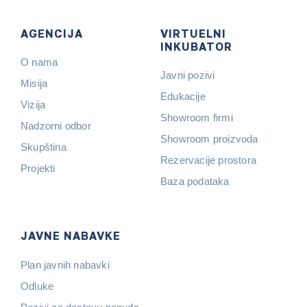
AGENCIJA
VIRTUELNI
INKUBATOR
O nama
Javni pozivi
Misija
Edukacije
Vizija
Showroom firmi
Nadzorni odbor
Showroom proizvoda
Skupština
Rezervacije prostora
Projekti
Baza podataka
JAVNE NABAVKE
Plan javnih nabavki
Odluke